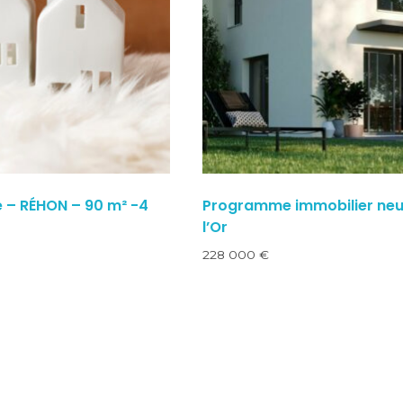
 – RÉHON – 90 m² -4
Programme immobilier neu
l’Or
228 000
€