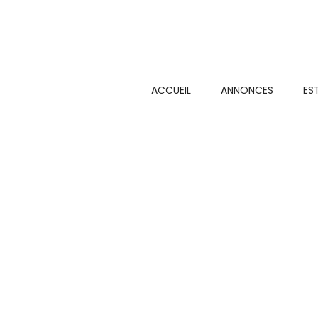
ACCUEIL
ANNONCES
ES