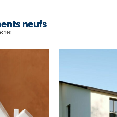
ents neufs
fichés