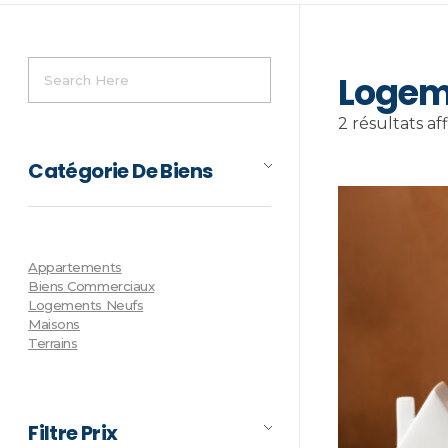
Logem
2 résultats af
Catégorie De Biens
Appartements
Biens Commerciaux
Logements Neufs
Maisons
Terrains
Filtre Prix